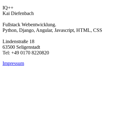
IQ++
Kai Diefenbach
Fullstack Webentwicklung.
Python, Django, Angular, Javascript, HTML, CSS
Lindenstraße 18
63500 Seligenstadt
Tel: +49 0170 8220820
Impressum